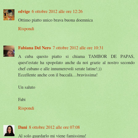
edvige
6 ottobre 2012 alle ore 12:26
Ottimo piatto unico brava buona doemnica
Rispondi
Fabiana Del Nero
7 ottobre 2012 alle ore 10:31
A cuba questo piatto si chiama TAMBOR DE PAPAS,
quest'estate ha spopolato anche da noi grazie al nostro secondo
chef cubano e alle innumerevoli serate latine!;))
Eccellente anche con il baccalà....bravissima!
Un saluto
Fabi
Rispondi
Dani
8 ottobre 2012 alle ore 07:08
Al solo guardarlo mi viene famissima!