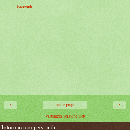
Rispondi
‹
›
Home page
Visualizza versione web
Informazioni personali