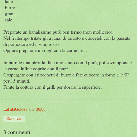
latte
burro
grana
sale
Preparate un banalissimo purè ben fermo (non molliccio).
Nel frattempo tritate gli avanzi di arrosto e cuoceteli con la passata
di pomodoro ed il vino rosso
Oppure preparate un ragù con la carne trita.
Imburrate una pirofila, fate uno strato con il purè, poi sovrapponete
la carne, infine coprite con il puré.
Cospargete con i fiocchetti di burro e fate cuocere in forno a 190°
per 15 minuti.
Finite la cottura con il grill, per dorare la superficie.
LaFataGolosa
alle
06:03
Condividi
3 commenti: