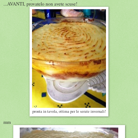
...AVANTI, provatelo non avete scuse!
pronta in tavola, ottima per le serate invernali!
mm