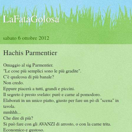
LaFataGolosa
sabato 6 ottobre 2012
Hachis Parmentier
Omaggio al sig Parmentier.
"Le cose più semplici sono le più gradite".
C'è qualcosa di più banale?
Non credo.
Eppure piacerà a tutti, grandi e piccini.
Il segreto è presto svelato: purè e carne al pomodoro.
Elaborati in un unico piatto, giusto per fare un pò di "scena" in
tavola.
mmhhh...
Che dire di più?
Si può fare con gli AVANZI di arrosto, o con la carne trita.
Economico e gustoso.