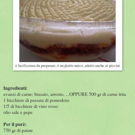
è facilissima da preparare, è un piatto unico, adatto anche ai piccini
Ingredienti:
avanzi di carne: brasato, arrosto, ...OPPURE 500 gr di carne trita
1 bicchiere di passata di pomodoro
1/5 di bicchiere di vino rosso
olio sale e pepe
Per il purè:
750 gr di patate